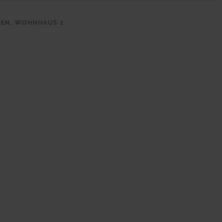
GEN
,
WOHNHAUS 2