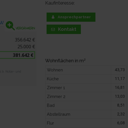
Kaufinteresse:
Ansprechpartner
Kontakt
Vergrößern
356.642 €
25.000 €
381.642 €
Wohnflächen in m²
Wohnen
43,73
.b. Notar- und
Küche
11,17
Zimmer 1
16,81
Zimmer 2
13,03
Bad
8,51
Abstellraum
2,32
Flur
6,08