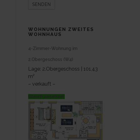
WOHNUNGEN ZWEITES
WOHNHAUS
4-Zimmer-Wohnung im
2.Obergeschoss (W4)
Lage: 2.Obergeschoss | 101,43
m²
– verkauft –
Gleich ansehen!