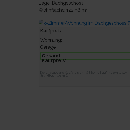
Lage:
Dachgeschoss
Wohnfläche:
122,98 m²
Kaufpreis
Wohnung:
Garage:
Gesamt
Kaufpreis:
Der angegebene Kaufpreis enthält keine Kauf-Nebenkosten (z
Grundbuchkosten).