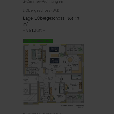
4-Zimmer-Wohnung im
1.Obergeschoss (W2)
Lage: 1.Obergeschoss | 101,43
m²
– verkauft –
Gleich ansehen!