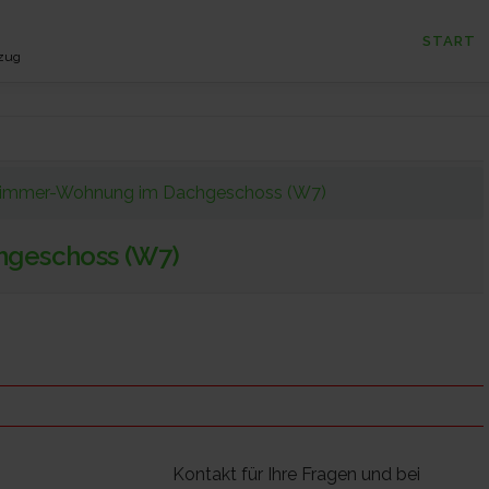
START
nzug
immer-Wohnung im Dachgeschoss (W7)
geschoss (W7)
Kontakt für Ihre Fragen und bei